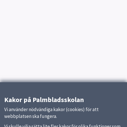
Kakor på Palmbladsskolan
Vi använder nödvändiga kakor (cookies) för att
webbplatsen ska fungera.
Vi skulle vilja sätta lite fler kakor för olika funktioner som