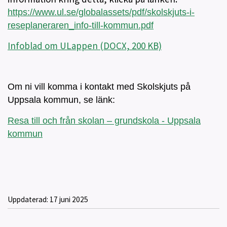
https://www.ul.se/globalassets/pdf/skolskjuts-i-
reseplaneraren_info-till-kommun.pdf
Infoblad om ULappen (DOCX, 200 KB)
Om ni vill komma i kontakt med Skolskjuts på
Uppsala kommun, se länk:
Resa till och från skolan – grundskola - Uppsala
kommun
Uppdaterad:
17 juni 2025