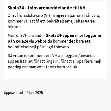
Skola24 - frånvaromeddelande till VH
Om vårdnadshavare (VH)
ringer in
barnets frånvaro,
kommer VH att få ett bekräftelsemejl efter
varje
lektion.
Men om VH använder
Skola24-appen
eller
loggar in
på Skola24
via webbsida kommer det bara
ett
bekräftelsemejl på inlagd frånvaro.
Så vi kan rekommendera VH att logga in/använda
appen istället för att ringa in, för att slippa flera mejl
per dag när man vet att ens barn är sjuk.
Uppdaterad:
17 juni 2025