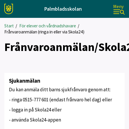
Meny
Palmbladsskolan
Start
/
För elever och vårdnadshavare
/
Frånvaroanmälan (ringa in eller via Skola24)
Frånvaroanmälan/Skola
Sjukanmälan
Du kan anmäla ditt barns sjukfrånvaro genom att:
- ringa 0515-777 601 (endast frånvaro hel dag) eller
- logga in på Skola24 eller
- använda Skola24-appen