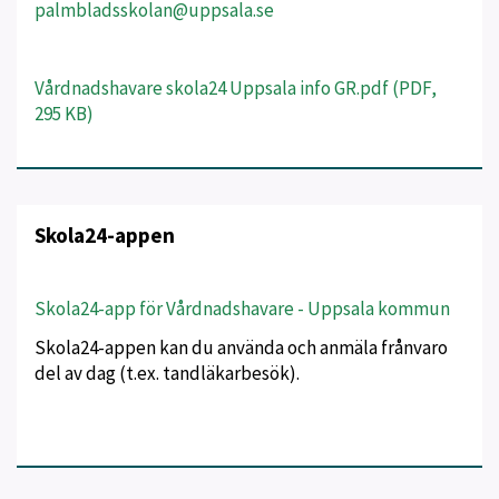
palmbladsskolan@uppsala.se
Vårdnadshavare skola24 Uppsala info GR.pdf (PDF,
295 KB)
Skola24-appen
Skola24-app för Vårdnadshavare - Uppsala kommun
Skola24-appen kan du använda och anmäla frånvaro
del av dag (t.ex. tandläkarbesök).